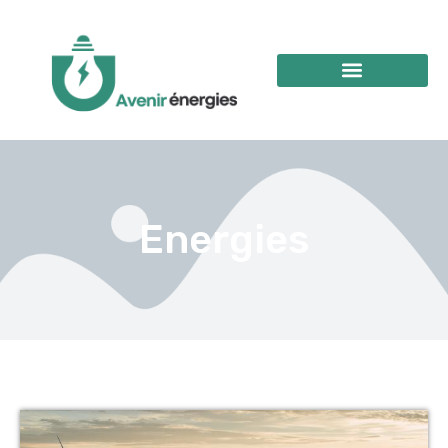
Energies