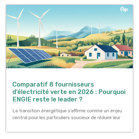
Comparatif 8 fournisseurs
d’électricité verte en 2026 : Pourquoi
ENGIE reste le leader ?
La transition énergétique s’affirme comme un enjeu
central pour les particuliers soucieux de réduire leur