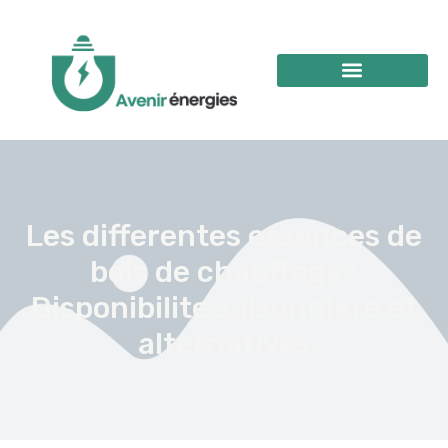
Les differentes essences de
bois de chauffage :
Disponibilite saisonniere et
alternatives