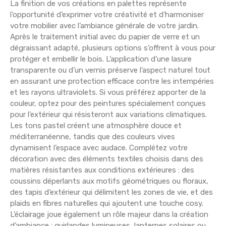
La finition de vos créations en palettes représente
l’opportunité d’exprimer votre créativité et d’harmoniser
votre mobilier avec l’ambiance générale de votre jardin.
Après le traitement initial avec du papier de verre et un
dégraissant adapté, plusieurs options s’offrent à vous pour
protéger et embellir le bois. L’application d’une lasure
transparente ou d’un vernis préserve l’aspect naturel tout
en assurant une protection efficace contre les intempéries
et les rayons ultraviolets. Si vous préférez apporter de la
couleur, optez pour des peintures spécialement conçues
pour l’extérieur qui résisteront aux variations climatiques.
Les tons pastel créent une atmosphère douce et
méditerranéenne, tandis que des couleurs vives
dynamisent l’espace avec audace. Complétez votre
décoration avec des éléments textiles choisis dans des
matières résistantes aux conditions extérieures : des
coussins déperlants aux motifs géométriques ou floraux,
des tapis d’extérieur qui délimitent les zones de vie, et des
plaids en fibres naturelles qui ajoutent une touche cosy.
L’éclairage joue également un rôle majeur dans la création
d’ambiance : guirlandes lumineuses, lanternes solaires ou