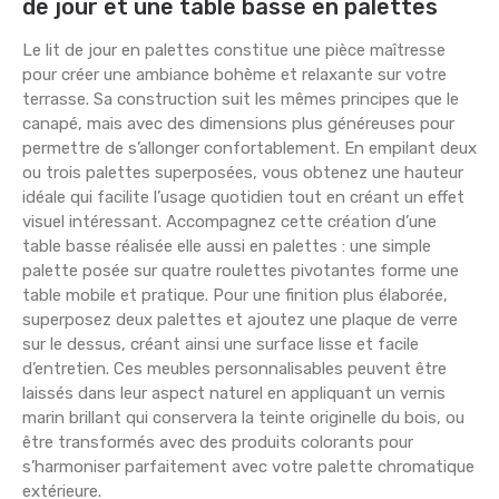
de jour et une table basse en palettes
Le lit de jour en palettes constitue une pièce maîtresse
pour créer une ambiance bohème et relaxante sur votre
terrasse. Sa construction suit les mêmes principes que le
canapé, mais avec des dimensions plus généreuses pour
permettre de s’allonger confortablement. En empilant deux
ou trois palettes superposées, vous obtenez une hauteur
idéale qui facilite l’usage quotidien tout en créant un effet
visuel intéressant. Accompagnez cette création d’une
table basse réalisée elle aussi en palettes : une simple
palette posée sur quatre roulettes pivotantes forme une
table mobile et pratique. Pour une finition plus élaborée,
superposez deux palettes et ajoutez une plaque de verre
sur le dessus, créant ainsi une surface lisse et facile
d’entretien. Ces meubles personnalisables peuvent être
laissés dans leur aspect naturel en appliquant un vernis
marin brillant qui conservera la teinte originelle du bois, ou
être transformés avec des produits colorants pour
s’harmoniser parfaitement avec votre palette chromatique
extérieure.