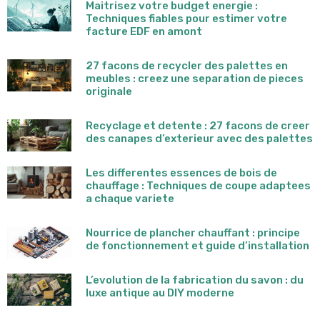
Maitrisez votre budget energie :
Techniques fiables pour estimer votre
facture EDF en amont
27 facons de recycler des palettes en
meubles : creez une separation de pieces
originale
Recyclage et detente : 27 facons de creer
des canapes d’exterieur avec des palettes
Les differentes essences de bois de
chauffage : Techniques de coupe adaptees
a chaque variete
Nourrice de plancher chauffant : principe
de fonctionnement et guide d’installation
L’evolution de la fabrication du savon : du
luxe antique au DIY moderne