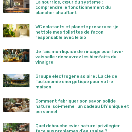
La nourrice, cœur du systeme :
comprendre le fonctionnement du
plancher chauffant
WC eclatants et planete preservee : je
nettoie mes toilettes de facon
responsable avec le bio
Je fais mon liquide de rincage pour lave-
vaisselle : decouvrez les bienfaits du
vinaigre
Groupe electrogene solaire : La cle de
l’autonomie energetique pour votre
maison
Comment fabriquer son savon solide
naturel soi-meme : un cadeau DIY unique et
personnel
Quel debouche evier naturel privilegier
face aux problemes d’eau salee ?