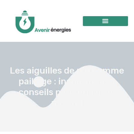
Les aiguilles de pin comme
paillage : inspiration et
conseils pour un jardin
naturel