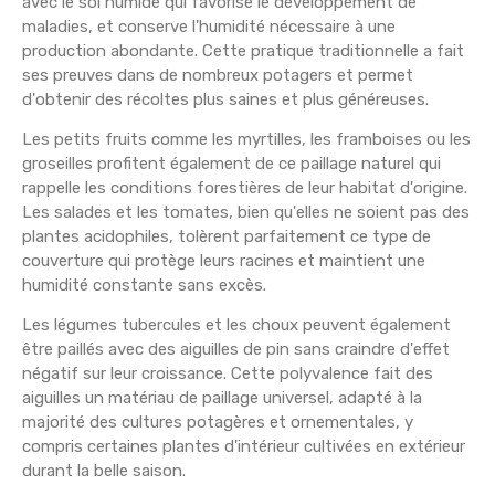
avec le sol humide qui favorise le développement de
maladies, et conserve l'humidité nécessaire à une
production abondante. Cette pratique traditionnelle a fait
ses preuves dans de nombreux potagers et permet
d'obtenir des récoltes plus saines et plus généreuses.
Les petits fruits comme les myrtilles, les framboises ou les
groseilles profitent également de ce paillage naturel qui
rappelle les conditions forestières de leur habitat d'origine.
Les salades et les tomates, bien qu'elles ne soient pas des
plantes acidophiles, tolèrent parfaitement ce type de
couverture qui protège leurs racines et maintient une
humidité constante sans excès.
Les légumes tubercules et les choux peuvent également
être paillés avec des aiguilles de pin sans craindre d'effet
négatif sur leur croissance. Cette polyvalence fait des
aiguilles un matériau de paillage universel, adapté à la
majorité des cultures potagères et ornementales, y
compris certaines plantes d'intérieur cultivées en extérieur
durant la belle saison.