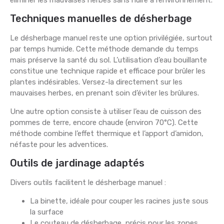
éliminer les mauvaises herbes sans nuire à l’environnement.
Techniques manuelles de désherbage
Le désherbage manuel reste une option privilégiée, surtout
par temps humide. Cette méthode demande du temps
mais préserve la santé du sol. L’utilisation d’eau bouillante
constitue une technique rapide et efficace pour brûler les
plantes indésirables. Versez-la directement sur les
mauvaises herbes, en prenant soin d’éviter les brûlures.
Une autre option consiste à utiliser l’eau de cuisson des
pommes de terre, encore chaude (environ 70°C). Cette
méthode combine l’effet thermique et l’apport d’amidon,
néfaste pour les adventices.
Outils de jardinage adaptés
Divers outils facilitent le désherbage manuel :
La binette, idéale pour couper les racines juste sous
la surface
Le couteau de désherbage, précis pour les zones