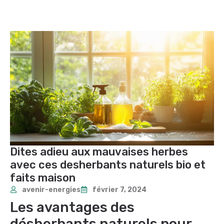
Dites adieu aux mauvaises herbes
avec ces desherbants naturels bio et
faits maison
avenir-energies
février 7, 2024
Les avantages des
désherbants naturels pour