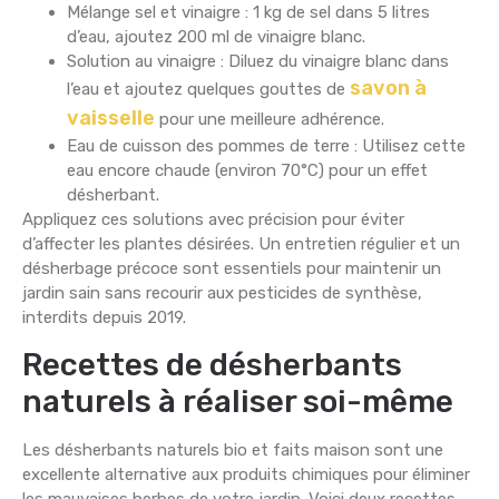
Mélange sel et vinaigre : 1 kg de sel dans 5 litres
d’eau, ajoutez 200 ml de vinaigre blanc.
Solution au vinaigre : Diluez du vinaigre blanc dans
savon à
l’eau et ajoutez quelques gouttes de
vaisselle
pour une meilleure adhérence.
Eau de cuisson des pommes de terre : Utilisez cette
eau encore chaude (environ 70°C) pour un effet
désherbant.
Appliquez ces solutions avec précision pour éviter
d’affecter les plantes désirées. Un entretien régulier et un
désherbage précoce sont essentiels pour maintenir un
jardin sain sans recourir aux pesticides de synthèse,
interdits depuis 2019.
Recettes de désherbants
naturels à réaliser soi-même
Les désherbants naturels bio et faits maison sont une
excellente alternative aux produits chimiques pour éliminer
les mauvaises herbes de votre jardin. Voici deux recettes