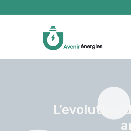
L’evolution d
a