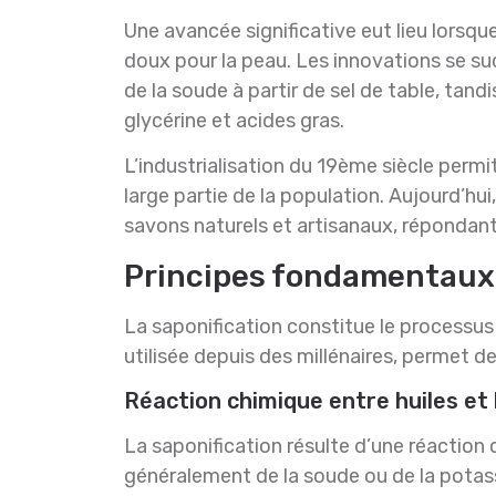
Une avancée significative eut lieu lorsque
doux pour la peau. Les innovations se su
de la soude à partir de sel de table, tand
glycérine et acides gras.
L’industrialisation du 19ème siècle perm
large partie de la population. Aujourd’hu
savons naturels et artisanaux, répondant
Principes fondamentaux 
La saponification constitue le processus
utilisée depuis des millénaires, permet d
Réaction chimique entre huiles et
La saponification résulte d’une réaction 
généralement de la soude ou de la potass