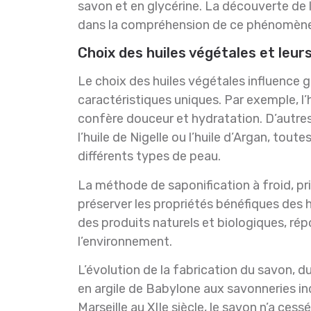
savon et en glycérine. La découverte de 
dans la compréhension de ce phénomène
Choix des huiles végétales et leur
Le choix des huiles végétales influence 
caractéristiques uniques. Par exemple, l’hu
confère douceur et hydratation. D’autres 
l’huile de Nigelle ou l’huile d’Argan, tou
différents types de peau.
La méthode de saponification à froid, pr
préserver les propriétés bénéfiques des h
des produits naturels et biologiques, ré
l’environnement.
L’évolution de la fabrication du savon, d
en argile de Babylone aux savonneries ind
Marseille au XIIe siècle, le savon n’a ce