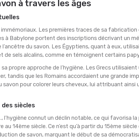
von à travers les âges
tuelles
 immémoriaux. Les premières traces de sa fabrication 
es à Babylone portent des inscriptions décrivant un m
l’ancêtre du savon. Les Égyptiens, quant à eux, utilis
et de sels alcalins, comme en témoignent certains papy
it sa propre approche de l’hygiène. Les Grecs utilisaien
laver, tandis que les Romains accordaient une grande i
u savon pour colorer leurs cheveux, lui attribuant ainsi
 des siècles
 l’hygiène connut un déclin notable, ce qui favorisa l
au 14ème siècle. Ce n’est qu’à partir du 15ème siècle 
oduction de savon, marquant le début de sa démocratis