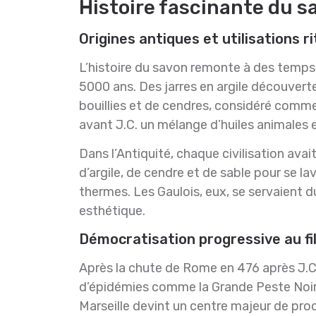
Histoire fascinante du sa
Origines antiques et utilisations ri
L’histoire du savon remonte à des temps
5000 ans. Des jarres en argile découvert
bouillies et de cendres, considéré comme 
avant J.C. un mélange d’huiles animales 
Dans l’Antiquité, chaque civilisation ava
d’argile, de cendre et de sable pour se 
thermes. Les Gaulois, eux, se servaient d
esthétique.
Démocratisation progressive au fil
Après la chute de Rome en 476 après J.C.,
d’épidémies comme la Grande Peste Noire 
Marseille devint un centre majeur de pr