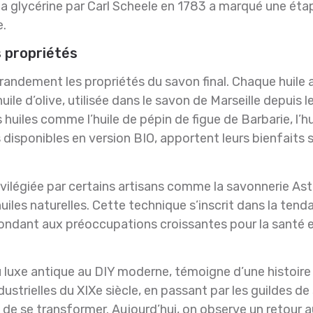
la glycérine par Carl Scheele en 1783 a marqué une étap
.
s propriétés
grandement les propriétés du savon final. Chaque huile
ile d’olive, utilisée dans le savon de Marseille depuis le 
huiles comme l’huile de pépin de figue de Barbarie, l’hu
tes disponibles en version BIO, apportent leurs bienfaits
ivilégiée par certains artisans comme la savonnerie Ast
uiles naturelles. Cette technique s’inscrit dans la tend
pondant aux préoccupations croissantes pour la santé 
u luxe antique au DIY moderne, témoigne d’une histoire 
ustrielles du XIXe siècle, en passant par les guildes de
ssé de se transformer. Aujourd’hui, on observe un retou