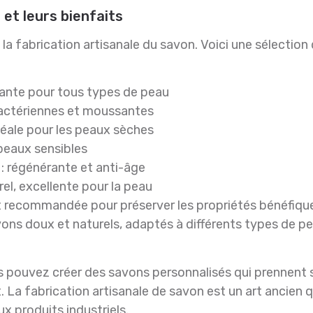
 et leurs bienfaits
la fabrication artisanale du savon. Voici une sélection 
atante pour tous types de peau
ibactériennes et moussantes
idéale pour les peaux sèches
 peaux sensibles
 : régénérante et anti-âge
rel, excellente pour la peau
t recommandée pour préserver les propriétés bénéfique
ns doux et naturels, adaptés à différents types de pe
ous pouvez créer des savons personnalisés qui prennent 
 La fabrication artisanale de savon est un art ancien q
ux produits industriels.