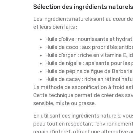
Sélection des ingrédients naturels
Les ingrédients naturels sont au cœur de 
et leurs bienfaits :
Huile d’olive : nourrissante et hydr
Huile de coco : aux propriétés ant
Huile d’argan : riche en vitamine E, 
Huile de nigelle : apaisante pour les
Huile de pépins de figue de Barbarie
Huile de cacay : riche en rétinol natu
La méthode de saponification à froid es
Cette technique permet de créer des savo
sensible, mixte ou grasse.
En utilisant ces ingrédients naturels, v
peau tout en respectant l’environnement.
regain d’intérêt, offrant une alternative a