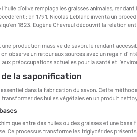
 l’huile d’olive remplaça les graisses animales, rendant 
ccédèrent : en 1791, Nicolas Leblanc inventa un procéd
is qu’en 1823, Eugène Chevreul découvrit la relation ent
it une production massive de savon, le rendant accessib
i, on observe un retour aux sources avec un regain d’int
 aux préoccupations actuelles pour la santé et l’envir
de la saponification
 essentiel dans la fabrication du savon. Cette méthode
e transformer des huiles végétales en un produit nettoy
 bases
chimique entre des huiles ou des graisses et une base f
e. Ce processus transforme les triglycérides présents 