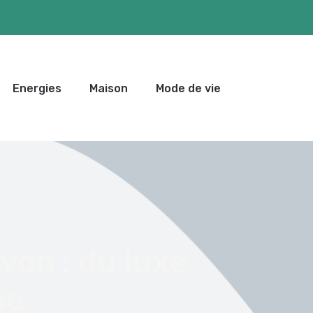
Energies
Maison
Mode de vie
avon : du luxe
ne