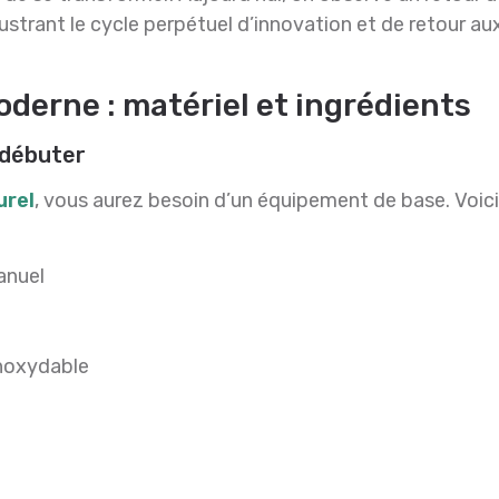
llustrant le cycle perpétuel d’innovation et de retour a
oderne : matériel et ingrédients
 débuter
urel
, vous aurez besoin d’un équipement de base. Voici 
anuel
inoxydable