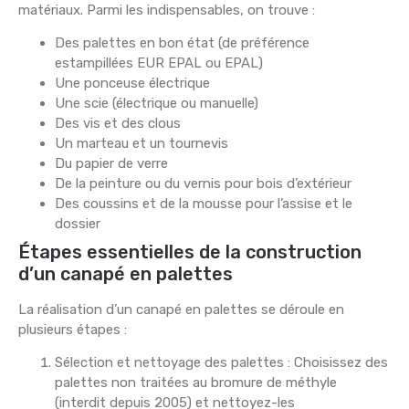
matériaux. Parmi les indispensables, on trouve :
Des palettes en bon état (de préférence
estampillées EUR EPAL ou EPAL)
Une ponceuse électrique
Une scie (électrique ou manuelle)
Des vis et des clous
Un marteau et un tournevis
Du papier de verre
De la peinture ou du vernis pour bois d’extérieur
Des coussins et de la mousse pour l’assise et le
dossier
Étapes essentielles de la construction
d’un canapé en palettes
La réalisation d’un canapé en palettes se déroule en
plusieurs étapes :
Sélection et nettoyage des palettes : Choisissez des
palettes non traitées au bromure de méthyle
(interdit depuis 2005) et nettoyez-les